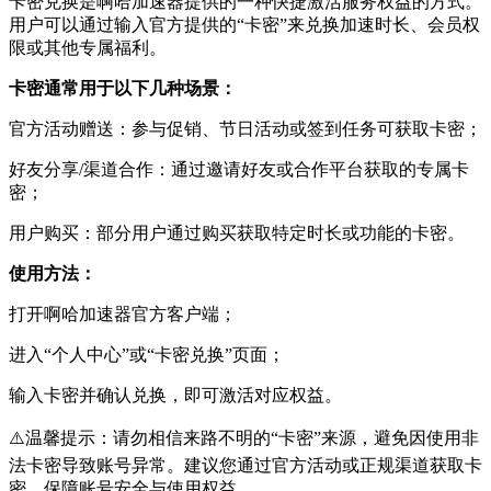
卡密兑换是啊哈加速器提供的一种快捷激活服务权益的方式。
用户可以通过输入官方提供的“卡密”来兑换加速时长、会员权
限或其他专属福利。
卡密通常用于以下几种场景：
官方活动赠送：参与促销、节日活动或签到任务可获取卡密；
好友分享/渠道合作：通过邀请好友或合作平台获取的专属卡
密；
用户购买：部分用户通过购买获取特定时长或功能的卡密。
使用方法：
打开啊哈加速器官方客户端；
进入“个人中心”或“卡密兑换”页面；
输入卡密并确认兑换，即可激活对应权益。
⚠️温馨提示：请勿相信来路不明的“卡密”来源，避免因使用非
法卡密导致账号异常。建议您通过官方活动或正规渠道获取卡
密，保障账号安全与使用权益。