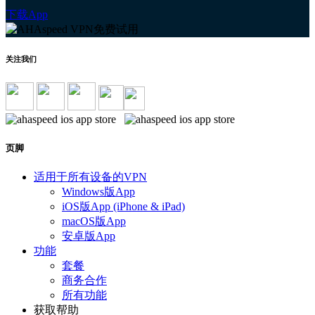
下载App
关注我们
页脚
适用于所有设备的VPN
Windows版App
iOS版App (iPhone & iPad)
macOS版App
安卓版App
功能
套餐
商务合作
所有功能
获取帮助