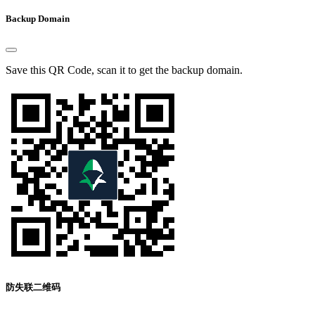
Backup Domain
Save this QR Code, scan it to get the backup domain.
防失联二维码