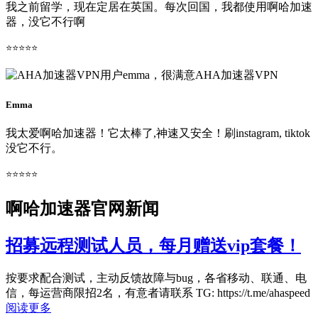
我之前留学，现在定居在英国。每次回国，我都使用啊哈加速
器，没它不行啊
⭐⭐⭐⭐⭐
Emma
我太爱啊哈加速器！它太棒了,神速又安全！刷instagram, tiktok
没它不行。
⭐⭐⭐⭐⭐
啊哈加速器官网新闻
招募远程测试人员，每月赠送vip套餐！
按要求配合测试，主动反馈故障与bug，各省移动、联通、电
信，每运营商限招2名，有意者请联系 TG: https://t.me/ahaspeed
阅读更多