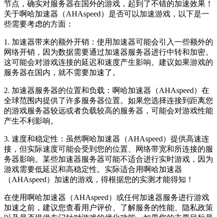
节点，确实对服务器在国外的游戏，起到了不错的加速效果！
关于啊哈加速器（AHAspeed）是否可以加速游戏，以下是一
些需要考虑的方面：
1. 加速器带来的额外开销：使用加速器可能会引入一些额外的
网络开销，因为数据需要通过加速器服务器进行中转和加密。
这可能会对游戏连接的延迟和速度产生影响。建议如果游戏的
服务器在国内，就不需要加速了。
2. 加速器服务器的位置和负载：啊哈加速器（AHAspeed）在
全球范围内提供了许多服务器位置。如果您选择连接到距离您
的游戏服务器较远或者负载较高的服务器，可能会对游戏性能
产生不利影响。
3. 速度和稳定性：虽然啊哈加速器（AHAspeed）提供高速连
接，但实际速度可能会受到您的位置、网络带宽和所连接的服
务器影响。某些加速器服务器可能不适合进行实时游戏，因为
游戏需要低延迟和高稳定性。实际适合用啊哈加速器
（AHAspeed）加速的游戏，得根据您的实测才能得知！
在使用啊哈加速器（AHAspeed）或任何加速器服务进行游戏
加速之前，建议您查看用户评价、了解服务的性能、隐私政策