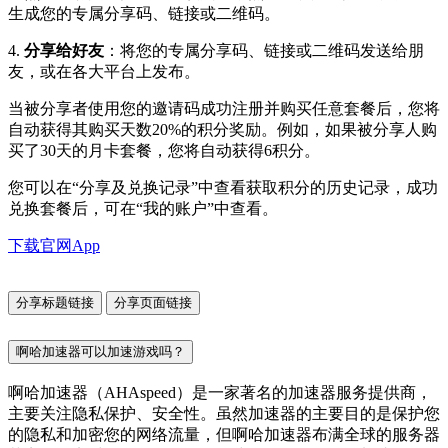
生成您的专属分享码、链接或二维码。
4.
分享给好友
：将您的专属分享码、链接或二维码发送给朋
友，或在各大平台上发布。
当被分享者使用您的邀请码成功注册并购买任意套餐后，您将
自动获得其购买天数20%的积分奖励。例如，如果被分享人购
买了30天的月卡套餐，您将自动获得6积分。
您可以在“分享及兑换记录”中查看获取积分的历史记录，成功
兑换套餐后，可在“我的账户”中查看。
下载官网App
分享标题链接
分享页面链接
啊哈加速器可以加速游戏吗？
啊哈加速器（AHAspeed）是一家著名的加速器服务提供商，
主要关注隐私保护、安全性。虽然加速器的主要目的是保护您
的隐私和加密您的网络流量，但啊哈加速器布满全球的服务器