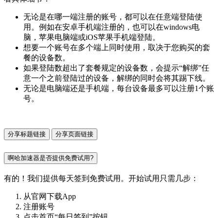
无论是在哪一端注册的账号，都可以在任意端登陆使
用。例如在安卓手机端注册的，也可以在windows电
脑，苹果电脑端或iOS苹果手机端登陆。
想要一个账号在多个端上同时使用，取决于您购买的套
餐的设备数。
如果登陆数超出了套餐规定的设备数，会提示“解绑”任
意一个之前登陆过的设备，解绑的同时会将其踢下线。
无论是电脑端还是手机端，每台设备最多可以注册1个账
号。
分享标题链接
分享页面链接
啊哈加速器是否提供免费试用?
有的！我们提供每天签到免费试用。开始试用只需几步：
从官网下载App
注册账号
点击首页“每日签到”按钮