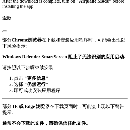
After the download is complete, turn on
"Airplane Mode"
before
installing the app.
注意!
部分
Chrome浏览器
在下载和安装应用程序时，可能会出现以
下风险提示:
Windows Defender SmartScreen 阻止了无法识别的应用启动.
请按照以下步骤继续安装:
点击
"更多信息"
选择
"仍然运行"
即可成功安装应用程序.
部分
IE 或 Edge 浏览器
在下载页面时，可能会出现以下警告
提示:
通常不会下载此文件，请确保信任此文件。