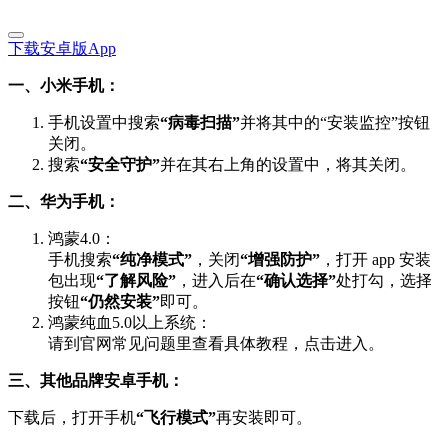
下载安卓版App
一、小米手机：
手机设置中搜索
“病毒扫描”
并将其中的“安装监控”按钮
关闭。
搜索
“安全守护”
并在其右上角的设置中，将其关闭。
二、华为手机：
鸿蒙4.0：
手机搜索
“纯净模式”
，关闭
“增强防护”
，打开 app 安装
包出现
“了解风险”
，进入后在
“确认选择”
处打勾，选择
按钮
“仍然安装”
即可。
鸿蒙纯血5.0以上系统：
请到官网常见问题里查看具体教程，点击进入。
三、其他品牌安卓手机：
下载后，打开手机
“飞行模式”
再安装即可。