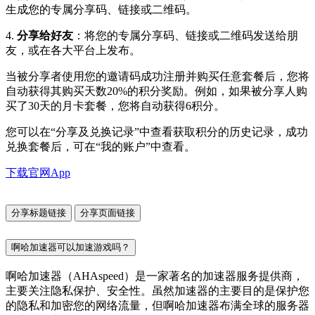
生成您的专属分享码、链接或二维码。
4.
分享给好友
：将您的专属分享码、链接或二维码发送给朋
友，或在各大平台上发布。
当被分享者使用您的邀请码成功注册并购买任意套餐后，您将
自动获得其购买天数20%的积分奖励。例如，如果被分享人购
买了30天的月卡套餐，您将自动获得6积分。
您可以在“分享及兑换记录”中查看获取积分的历史记录，成功
兑换套餐后，可在“我的账户”中查看。
下载官网App
分享标题链接
分享页面链接
啊哈加速器可以加速游戏吗？
啊哈加速器（AHAspeed）是一家著名的加速器服务提供商，
主要关注隐私保护、安全性。虽然加速器的主要目的是保护您
的隐私和加密您的网络流量，但啊哈加速器布满全球的服务器