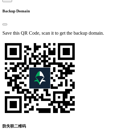
Backup Domain
Save this QR Code, scan it to get the backup domain.
防失联二维码