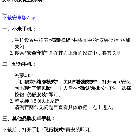
下载安卓版App
一、小米手机：
手机设置中搜索
“病毒扫描”
并将其中的“安装监控”按钮
关闭。
搜索
“安全守护”
并在其右上角的设置中，将其关闭。
二、华为手机：
鸿蒙4.0：
手机搜索
“纯净模式”
，关闭
“增强防护”
，打开 app 安装
包出现
“了解风险”
，进入后在
“确认选择”
处打勾，选择
按钮
“仍然安装”
即可。
鸿蒙纯血5.0以上系统：
请到官网常见问题里查看具体教程，点击进入。
三、其他品牌安卓手机：
下载后，打开手机
“飞行模式”
再安装即可。