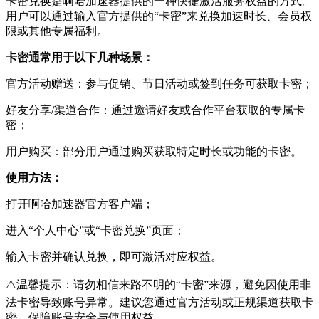
卡密兑换是啊哈加速器提供的一种快捷激活服务权益的方式。
用户可以通过输入官方提供的“卡密”来兑换加速时长、会员权
限或其他专属福利。
卡密通常用于以下几种场景：
官方活动赠送：参与促销、节日活动或签到任务可获取卡密；
好友分享/渠道合作：通过邀请好友或合作平台获取的专属卡
密；
用户购买：部分用户通过购买获取特定时长或功能的卡密。
使用方法：
打开啊哈加速器官方客户端；
进入“个人中心”或“卡密兑换”页面；
输入卡密并确认兑换，即可激活对应权益。
⚠️温馨提示：请勿相信来路不明的“卡密”来源，避免因使用非
法卡密导致账号异常。建议您通过官方活动或正规渠道获取卡
密，保障账号安全与使用权益。