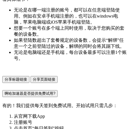
无论是在哪一端注册的账号，都可以在任意端登陆使
用。例如在安卓手机端注册的，也可以在windows电
脑，苹果电脑端或iOS苹果手机端登陆。
想要一个账号在多个端上同时使用，取决于您购买的套
餐的设备数。
如果登陆数超出了套餐规定的设备数，会提示“解绑”任
意一个之前登陆过的设备，解绑的同时会将其踢下线。
无论是电脑端还是手机端，每台设备最多可以注册1个账
号。
分享标题链接
分享页面链接
啊哈加速器是否提供免费试用?
有的！我们提供每天签到免费试用。开始试用只需几步：
从官网下载App
注册账号
点击首页“每日签到”按钮