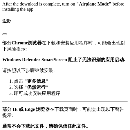
After the download is complete, turn on
"Airplane Mode"
before
installing the app.
注意!
部分
Chrome浏览器
在下载和安装应用程序时，可能会出现以
下风险提示:
Windows Defender SmartScreen 阻止了无法识别的应用启动.
请按照以下步骤继续安装:
点击
"更多信息"
选择
"仍然运行"
即可成功安装应用程序.
部分
IE 或 Edge 浏览器
在下载页面时，可能会出现以下警告
提示:
通常不会下载此文件，请确保信任此文件。