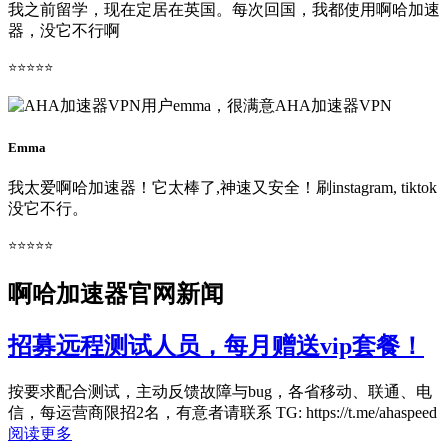
我之前留学，现在定居在英国。每次回国，我都使用啊哈加速
器，没它不行啊
⭐⭐⭐⭐⭐
Emma
我太爱啊哈加速器！它太棒了,神速又安全！刷instagram, tiktok
没它不行。
⭐⭐⭐⭐⭐
啊哈加速器官网新闻
招募远程测试人员，每月赠送vip套餐！
按要求配合测试，主动反馈故障与bug，各省移动、联通、电
信，每运营商限招2名，有意者请联系 TG: https://t.me/ahaspeed
阅读更多