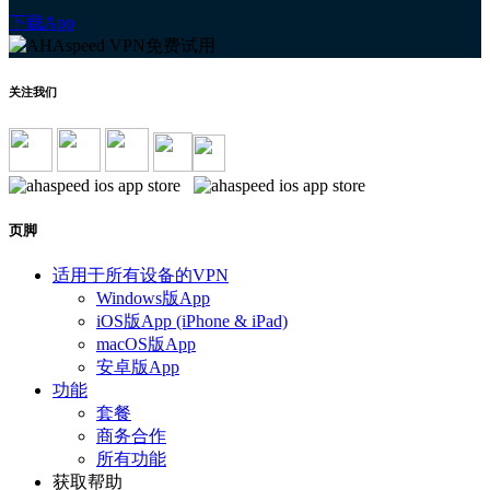
下载App
关注我们
页脚
适用于所有设备的VPN
Windows版App
iOS版App (iPhone & iPad)
macOS版App
安卓版App
功能
套餐
商务合作
所有功能
获取帮助