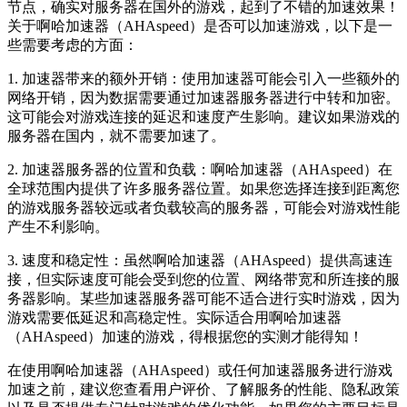
节点，确实对服务器在国外的游戏，起到了不错的加速效果！
关于啊哈加速器（AHAspeed）是否可以加速游戏，以下是一
些需要考虑的方面：
1. 加速器带来的额外开销：使用加速器可能会引入一些额外的
网络开销，因为数据需要通过加速器服务器进行中转和加密。
这可能会对游戏连接的延迟和速度产生影响。建议如果游戏的
服务器在国内，就不需要加速了。
2. 加速器服务器的位置和负载：啊哈加速器（AHAspeed）在
全球范围内提供了许多服务器位置。如果您选择连接到距离您
的游戏服务器较远或者负载较高的服务器，可能会对游戏性能
产生不利影响。
3. 速度和稳定性：虽然啊哈加速器（AHAspeed）提供高速连
接，但实际速度可能会受到您的位置、网络带宽和所连接的服
务器影响。某些加速器服务器可能不适合进行实时游戏，因为
游戏需要低延迟和高稳定性。实际适合用啊哈加速器
（AHAspeed）加速的游戏，得根据您的实测才能得知！
在使用啊哈加速器（AHAspeed）或任何加速器服务进行游戏
加速之前，建议您查看用户评价、了解服务的性能、隐私政策