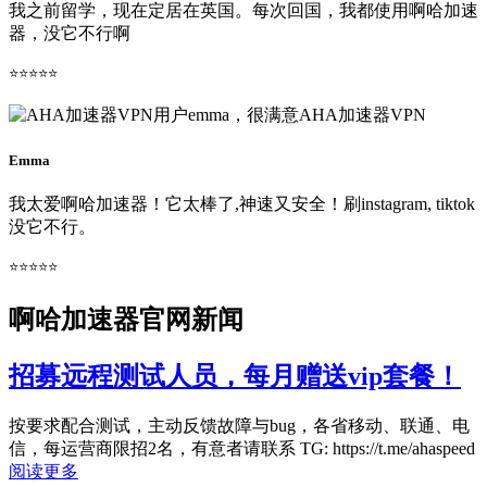
我之前留学，现在定居在英国。每次回国，我都使用啊哈加速
器，没它不行啊
⭐⭐⭐⭐⭐
Emma
我太爱啊哈加速器！它太棒了,神速又安全！刷instagram, tiktok
没它不行。
⭐⭐⭐⭐⭐
啊哈加速器官网新闻
招募远程测试人员，每月赠送vip套餐！
按要求配合测试，主动反馈故障与bug，各省移动、联通、电
信，每运营商限招2名，有意者请联系 TG: https://t.me/ahaspeed
阅读更多