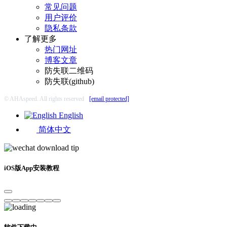
常见问题
用户评价
隐私条款
了解更多
热门网址
博客文章
防失联二维码
防失联(github)
© AHAspeed. All rights reserved
[email protected]
English
简体中文
iOS版App安装教程
软件下载中...