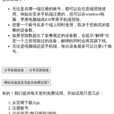
无论是在哪一端注册的账号，都可以在任意端登陆使
用。例如在安卓手机端注册的，也可以在windows电
脑，苹果电脑端或iOS苹果手机端登陆。
想要一个账号在多个端上同时使用，取决于您购买的套
餐的设备数。
如果登陆数超出了套餐规定的设备数，会提示“解绑”任
意一个之前登陆过的设备，解绑的同时会将其踢下线。
无论是电脑端还是手机端，每台设备最多可以注册1个账
号。
分享标题链接
分享页面链接
啊哈加速器是否提供免费试用?
有的！我们提供每天签到免费试用。开始试用只需几步：
从官网下载App
注册账号
点击首页“每日签到”按钮