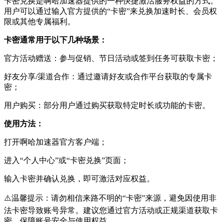
卡密兑换是啊哈加速器提供的一种快捷激活服务权益的方式。
用户可以通过输入官方提供的“卡密”来兑换加速时长、会员权
限或其他专属福利。
卡密通常用于以下几种场景：
官方活动赠送：参与促销、节日活动或签到任务可获取卡密；
好友分享/渠道合作：通过邀请好友或合作平台获取的专属卡
密；
用户购买：部分用户通过购买获取特定时长或功能的卡密。
使用方法：
打开啊哈加速器官方客户端；
进入“个人中心”或“卡密兑换”页面；
输入卡密并确认兑换，即可激活对应权益。
⚠️温馨提示：请勿相信来路不明的“卡密”来源，避免因使用非
法卡密导致账号异常。建议您通过官方活动或正规渠道获取卡
密，保障账号安全与使用权益。