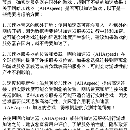
节点，确实对服务器在国外的游戏，起到了不错的加速效果！
关于啊哈加速器（AHAspeed）是否可以加速游戏，以下是一
些需要考虑的方面：
1. 加速器带来的额外开销：使用加速器可能会引入一些额外的
网络开销，因为数据需要通过加速器服务器进行中转和加密。
这可能会对游戏连接的延迟和速度产生影响。建议如果游戏的
服务器在国内，就不需要加速了。
2. 加速器服务器的位置和负载：啊哈加速器（AHAspeed）在
全球范围内提供了许多服务器位置。如果您选择连接到距离您
的游戏服务器较远或者负载较高的服务器，可能会对游戏性能
产生不利影响。
3. 速度和稳定性：虽然啊哈加速器（AHAspeed）提供高速连
接，但实际速度可能会受到您的位置、网络带宽和所连接的服
务器影响。某些加速器服务器可能不适合进行实时游戏，因为
游戏需要低延迟和高稳定性。实际适合用啊哈加速器
（AHAspeed）加速的游戏，得根据您的实测才能得知！
在使用啊哈加速器（AHAspeed）或任何加速器服务进行游戏
加速之前，建议您查看用户评价、了解服务的性能、隐私政策