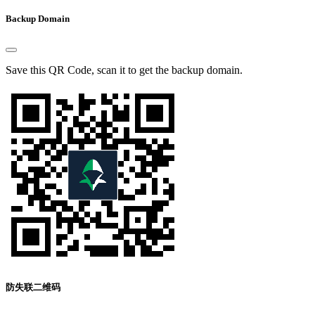
Backup Domain
Save this QR Code, scan it to get the backup domain.
防失联二维码