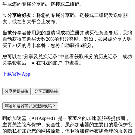
生成您的专属分享码、链接或二维码。
4.
分享给好友
：将您的专属分享码、链接或二维码发送给朋
友，或在各大平台上发布。
当被分享者使用您的邀请码成功注册并购买任意套餐后，您将
自动获得其购买天数20%的积分奖励。例如，如果被分享人购
买了30天的月卡套餐，您将自动获得6积分。
您可以在“分享及兑换记录”中查看获取积分的历史记录，成功
兑换套餐后，可在“我的账户”中查看。
下载官网App
分享标题链接
分享页面链接
啊哈加速器可以加速游戏吗？
啊哈加速器（AHAspeed）是一家著名的加速器服务提供商，
主要关注隐私保护、安全性。虽然加速器的主要目的是保护您
的隐私和加密您的网络流量，但啊哈加速器布满全球的服务器