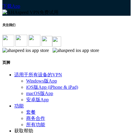
下载App
关注我们
页脚
适用于所有设备的VPN
Windows版App
iOS版App (iPhone & iPad)
macOS版App
安卓版App
功能
套餐
商务合作
所有功能
获取帮助