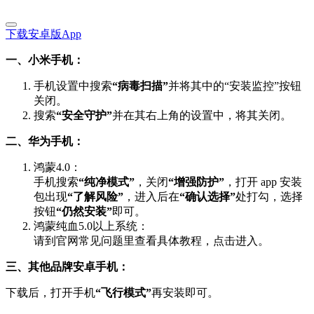
下载安卓版App
一、小米手机：
手机设置中搜索
“病毒扫描”
并将其中的“安装监控”按钮
关闭。
搜索
“安全守护”
并在其右上角的设置中，将其关闭。
二、华为手机：
鸿蒙4.0：
手机搜索
“纯净模式”
，关闭
“增强防护”
，打开 app 安装
包出现
“了解风险”
，进入后在
“确认选择”
处打勾，选择
按钮
“仍然安装”
即可。
鸿蒙纯血5.0以上系统：
请到官网常见问题里查看具体教程，点击进入。
三、其他品牌安卓手机：
下载后，打开手机
“飞行模式”
再安装即可。